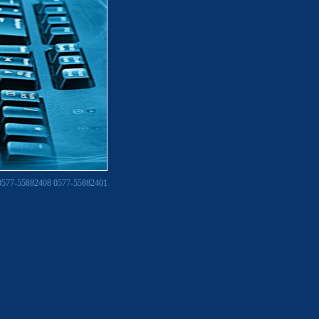
-55882408 0577-55882401