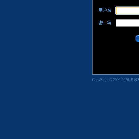
用户名
密 码
CopyRight © 2006-2026
龙诚