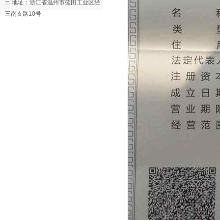
地址：浙江省温州市蓝田工业区经
三南支路10号