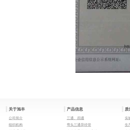
关于旭丰
产品信息
质
公司简介
三通、四通
实
组织机构
弯头三通异径管
生