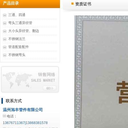
产品目录
资质证书
三通、四通
弯头三通异径管
大小头异径管、翻边
不锈钢法兰
管道配套配件
不锈钢弯头
联系方式
温州旭丰管件有限公司
电话：
13676711367|13868381578